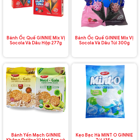
Bánh Ốc Quế GINNIE Mix Vị
Bánh Ốc Quế GINNIE Mix Vị
Socola Và Dâu Hộp 277g
Socola Và Dâu Túi 300g
Bánh Yến Mạch GINNIE
Kẹo Bạc Hà MINT O GINNIE