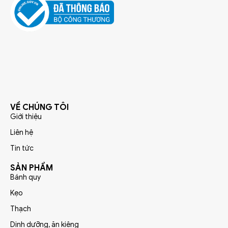
VỀ CHÚNG TÔI
Giới thiệu
Liên hệ
Tin tức
SẢN PHẨM
Bánh quy
Kẹo
Thạch
Dinh dưỡng, ăn kiêng