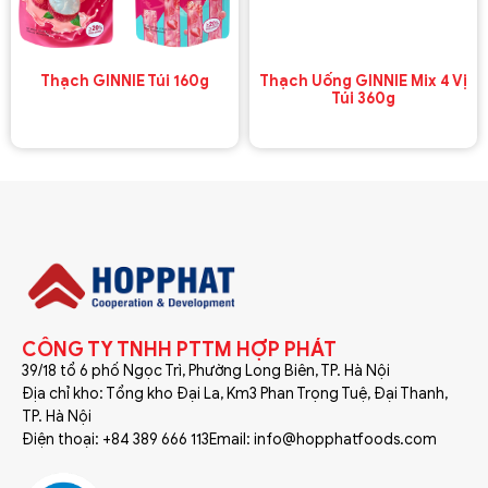
Thạch GINNIE Túi 160g
Thạch Uống GINNIE Mix 4 Vị
Túi 360g
CÔNG TY TNHH PTTM HỢP PHÁT
39/18 tổ 6 phố Ngọc Trì, Phường Long Biên, TP. Hà Nội
Địa chỉ kho: Tổng kho Đại La, Km3 Phan Trọng Tuệ, Đại Thanh,
TP. Hà Nội
Điện thoại: +84 389 666 113
Email: info@hopphatfoods.com