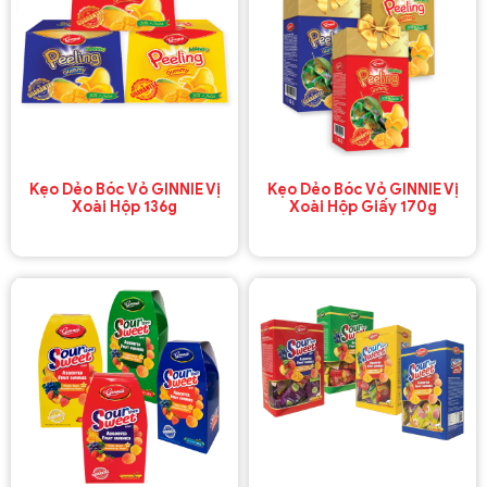
Kẹo Dẻo Bóc Vỏ GINNIE Vị
Kẹo Dẻo Bóc Vỏ GINNIE Vị
Xoài Hộp 136g
Xoài Hộp Giấy 170g