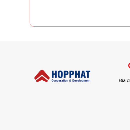
Địa c