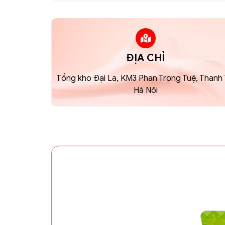
ĐỊA CHỈ
Tổng kho Đại La, KM3 Phan Trọng Tuệ, Thanh T
Hà Nội