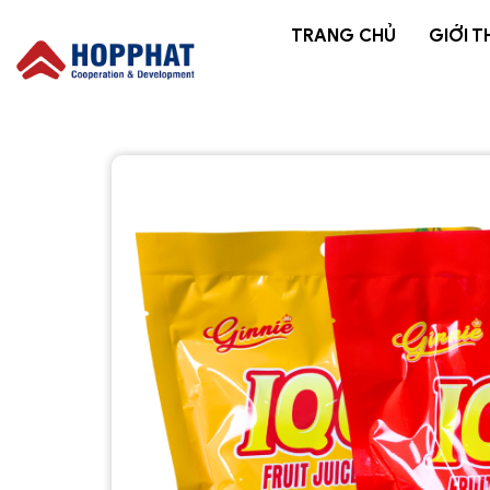
TRANG CHỦ
GIỚI T