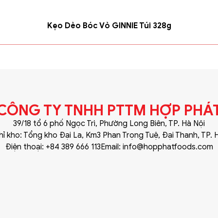
Kẹo Dẻo Bóc Vỏ GINNIE Túi 328g
CÔNG TY TNHH PTTM HỢP PHÁ
39/18 tổ 6 phố Ngọc Trì, Phường Long Biên, TP. Hà Nội
hỉ kho: Tổng kho Đại La, Km3 Phan Trọng Tuệ, Đại Thanh, TP. 
Điện thoại: +84 389 666 113
Email: info@hopphatfoods.com