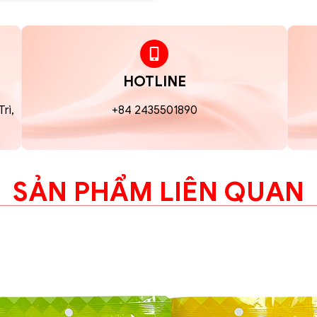
HOTLINE
rì,
+84 2435501890
SẢN PHẨM LIÊN QUAN