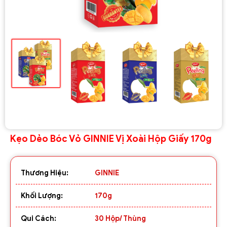
Kẹo Dẻo Bóc Vỏ GINNIE Vị Xoài Hộp Giấy 170g
Thương Hiệu:
GINNIE
Khối Lượng:
170g
Qui Cách:
30 Hộp/ Thùng