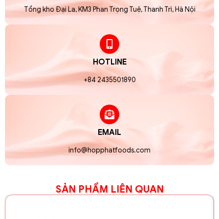
Tổng kho Đại La, KM3 Phan Trọng Tuệ, Thanh Trì, Hà Nội
HOTLINE
+84 2435501890
EMAIL
info@hopphatfoods.com
SẢN PHẨM LIÊN QUAN