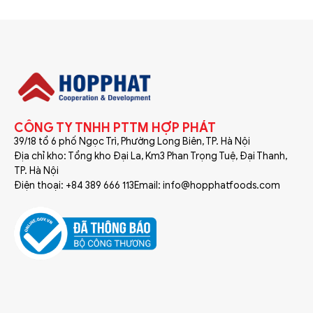
CÔNG TY TNHH PTTM HỢP PHÁT
39/18 tổ 6 phố Ngọc Trì, Phường Long Biên, TP. Hà Nội
Địa chỉ kho: Tổng kho Đại La, Km3 Phan Trọng Tuệ, Đại Thanh,
TP. Hà Nội
Điện thoại: +84 389 666 113
Email: info@hopphatfoods.com