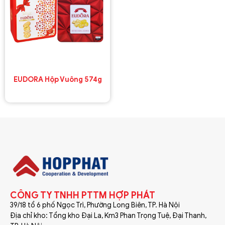
EUDORA Hộp Vuông 574g
CÔNG TY TNHH PTTM HỢP PHÁT
39/18 tổ 6 phố Ngọc Trì, Phường Long Biên, TP. Hà Nội
Địa chỉ kho: Tổng kho Đại La, Km3 Phan Trọng Tuệ, Đại Thanh,