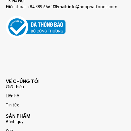
TP. Hà Nội
Điện thoại: +84 389 666 113
Email: info@hopphatfoods.com
VỀ CHÚNG TÔI
Giới thiệu
Liên hệ
Tin tức
SẢN PHẨM
Bánh quy
Kẹo