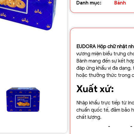
Danh mục:
Bánh
EUDORA Hộp chữ nhật nh
vương miện biểu trưng ch
Bánh mang đến sự kết hợp
đáp ứng khẩu vị đa dạng. 
hoặc thưởng thức trong cá
Xuất xứ:
Nhập khẩu trực tiếp từ In
chuẩn quốc tế, đảm bảo h
chất lượng.
Đặc điểm nổi