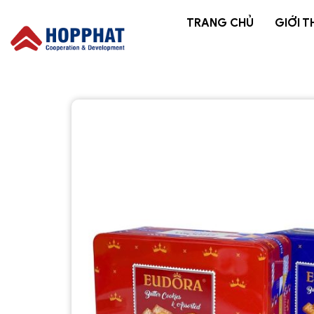
TRANG CHỦ
GIỚI T