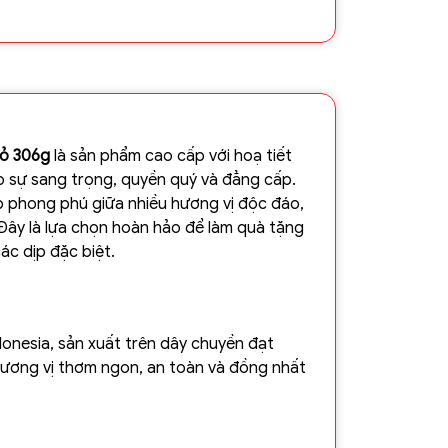
ỏ 306g
là sản phẩm cao cấp với hoạ tiết
o sự sang trọng, quyền quý và đẳng cấp.
 phong phú giữa nhiều hương vị độc đáo,
Đây là lựa chọn hoàn hảo để làm quà tặng
c dịp đặc biệt.
donesia, sản xuất trên dây chuyền đạt
ương vị thơm ngon, an toàn và đồng nhất
 bật: