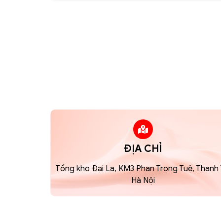
ĐỊA CHỈ
Tổng kho Đại La, KM3 Phan Trọng Tuệ, Thanh T
Hà Nội