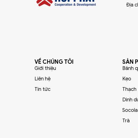
Địa c
VỀ CHÚNG TÔI
SẢN 
Giới thiệu
Bánh q
Liên hệ
Kẹo
Tin tức
Thạch
Dinh d
Socola
Trà