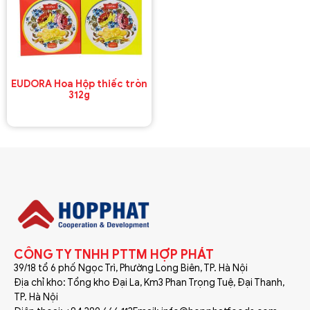
EUDORA Hoa Hộp thiếc tròn
312g
CÔNG TY TNHH PTTM HỢP PHÁT
39/18 tổ 6 phố Ngọc Trì, Phường Long Biên, TP. Hà Nội
Địa chỉ kho: Tổng kho Đại La, Km3 Phan Trọng Tuệ, Đại Thanh,
TP. Hà Nội