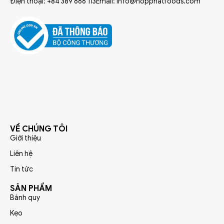
Điện thoại: +84 389 666 113
Email: info@hopphatfoods.com
VỀ CHÚNG TÔI
Giới thiệu
Liên hệ
Tin tức
SẢN PHẨM
Bánh quy
Kẹo