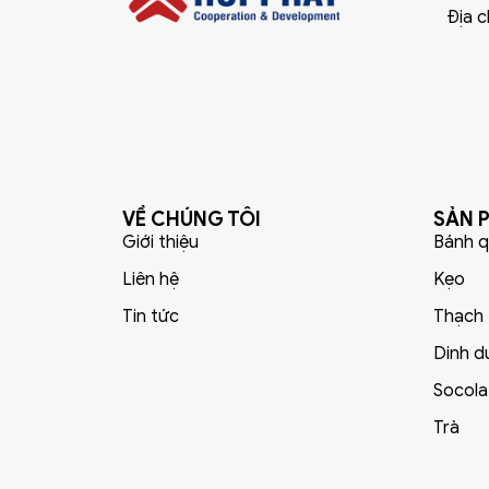
Địa c
VỀ CHÚNG TÔI
SẢN 
Giới thiệu
Bánh q
Liên hệ
Kẹo
Tin tức
Thạch
Dinh d
Socola
Trà