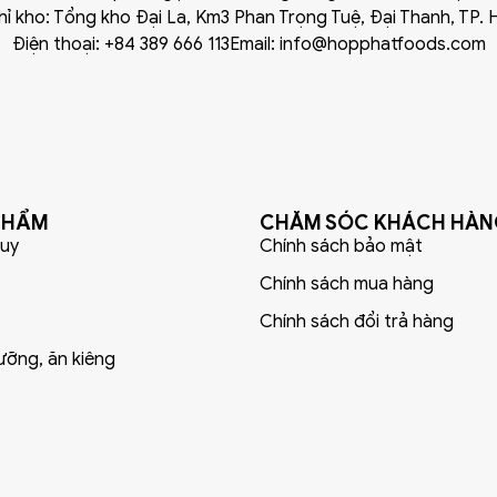
hỉ kho: Tổng kho Đại La, Km3 Phan Trọng Tuệ, Đại Thanh, TP. 
Điện thoại: +84 389 666 113
Email: info@hopphatfoods.com
PHẨM
CHĂM SÓC KHÁCH HÀ
uy
Chính sách bảo mật
Chính sách mua hàng
Chính sách đổi trả hàng
ưỡng, ăn kiêng