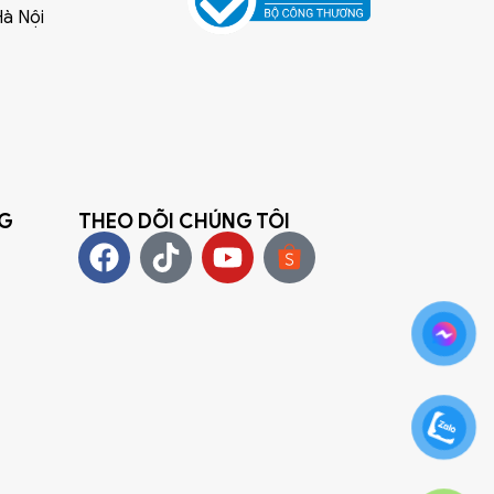
Hà Nội
NG
THEO DÕI CHÚNG TÔI