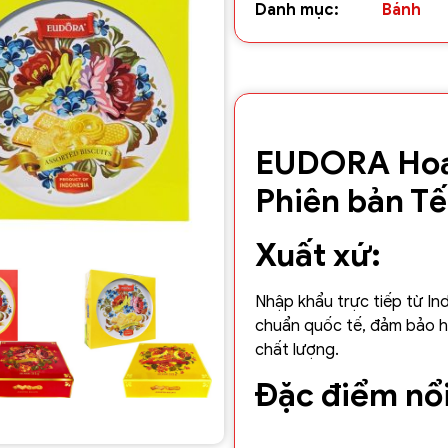
Danh mục:
Bánh
EUDORA Hoa 
Phiên bản T
Xuất xứ:
Nhập khẩu trực tiếp từ In
chuẩn quốc tế, đảm bảo h
chất lượng.
Đặc điểm nổi
Hộp thiếc đa dạng l