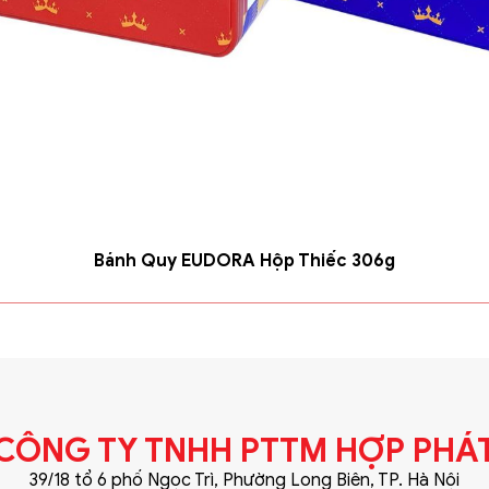
Bánh Quy EUDORA Hộp Thiếc 306g
CÔNG TY TNHH PTTM HỢP PHÁ
39/18 tổ 6 phố Ngọc Trì, Phường Long Biên, TP. Hà Nội