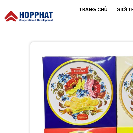
TRANG CHỦ
GIỚI T