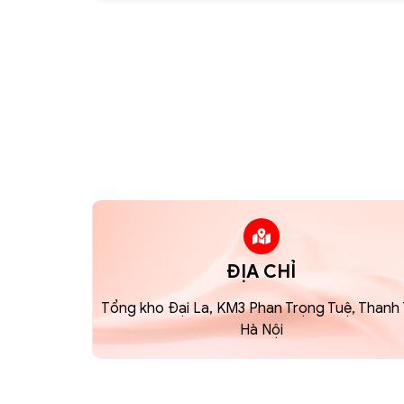
ĐỊA CHỈ
Tổng kho Đại La, KM3 Phan Trọng Tuệ, Thanh T
Hà Nội