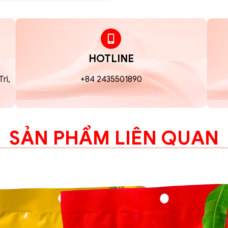
HOTLINE
rì,
+84 2435501890
SẢN PHẨM LIÊN QUAN