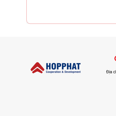
Địa c