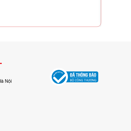
T
Hà Nội