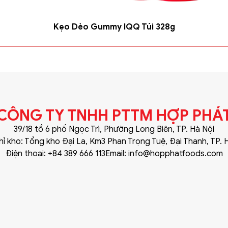
Kẹo Dẻo Gummy IQQ Túi 328g
CÔNG TY TNHH PTTM HỢP PHÁ
39/18 tổ 6 phố Ngọc Trì, Phường Long Biên, TP. Hà Nội
hỉ kho: Tổng kho Đại La, Km3 Phan Trọng Tuệ, Đại Thanh, TP. 
Điện thoại: +84 389 666 113
Email: info@hopphatfoods.com