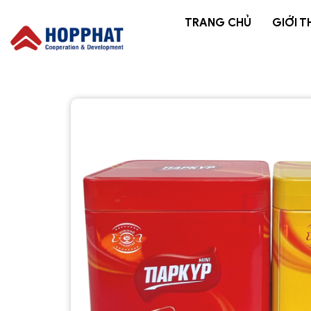
TRANG CHỦ
GIỚI T