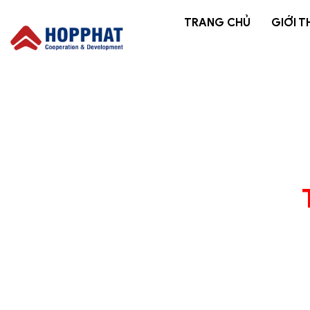
TRANG CHỦ
GIỚI T