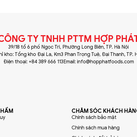
CÔNG TY TNHH PTTM HỢP PHÁ
39/18 tổ 6 phố Ngọc Trì, Phường Long Biên, TP. Hà Nội
hỉ kho: Tổng kho Đại La, Km3 Phan Trọng Tuệ, Đại Thanh, TP. 
Điện thoại: +84 389 666 113
Email: info@hopphatfoods.com
PHẨM
CHĂM SÓC KHÁCH HÀ
uy
Chính sách bảo mật
Chính sách mua hàng