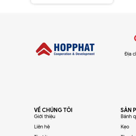
Địa c
VỀ CHÚNG TÔI
SẢN 
Giới thiệu
Bánh q
Liên hệ
Kẹo