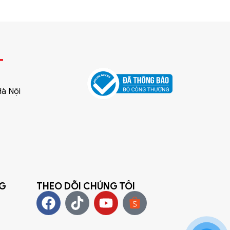
T
Hà Nội
NG
THEO DÕI CHÚNG TÔI