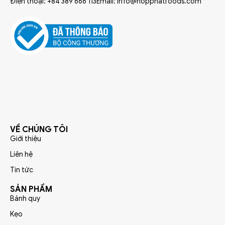
Điện thoại: +84 389 666 113
Email: info@hopphatfoods.com
VỀ CHÚNG TÔI
Giới thiệu
Liên hệ
Tin tức
SẢN PHẨM
Bánh quy
Kẹo