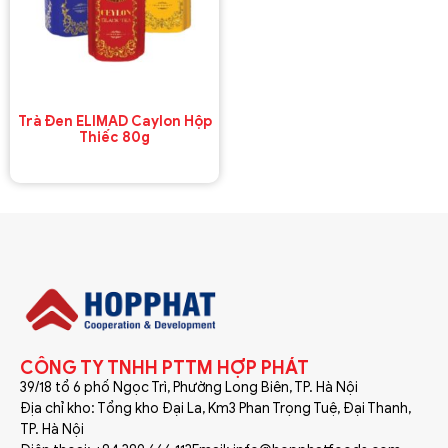
Trà Đen ELIMAD Caylon Hộp
Thiếc 80g
CÔNG TY TNHH PTTM HỢP PHÁT
39/18 tổ 6 phố Ngọc Trì, Phường Long Biên, TP. Hà Nội
Địa chỉ kho: Tổng kho Đại La, Km3 Phan Trọng Tuệ, Đại Thanh,
TP. Hà Nội