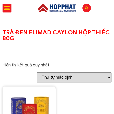
TRÀ ĐEN ELIMAD CAYLON HỘP THIẾC
80G
Hiển thị kết quả duy nhất