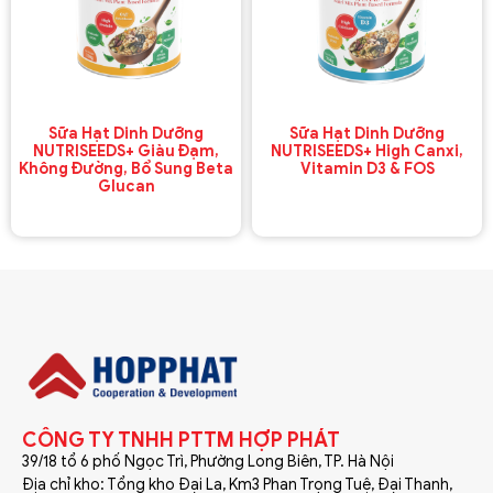
Sữa Hạt Dinh Dưỡng
Sữa Hạt Dinh Dưỡng
NUTRISEEDS+ Giàu Đạm,
NUTRISEEDS+ High Canxi,
Không Đường, Bổ Sung Beta
Vitamin D3 & FOS
Glucan
CÔNG TY TNHH PTTM HỢP PHÁT
39/18 tổ 6 phố Ngọc Trì, Phường Long Biên, TP. Hà Nội
Địa chỉ kho: Tổng kho Đại La, Km3 Phan Trọng Tuệ, Đại Thanh,