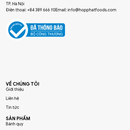
TP. Hà Nội
Điện thoại: +84 389 666 113
Email: info@hopphatfoods.com
VỀ CHÚNG TÔI
Giới thiệu
Liên hệ
Tin tức
SẢN PHẨM
Bánh quy