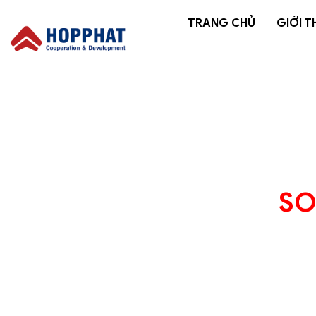
TRANG CHỦ
GIỚI T
SO