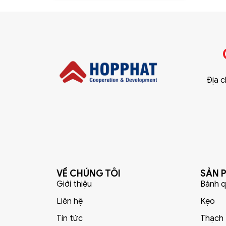
Địa c
VỀ CHÚNG TÔI
SẢN 
Giới thiệu
Bánh q
Liên hệ
Kẹo
Tin tức
Thạch