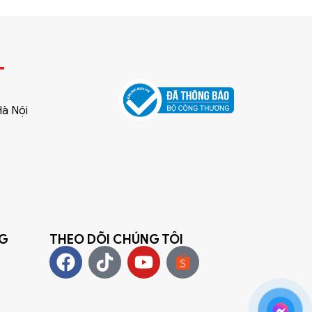
T
Hà Nội
NG
THEO DÕI CHÚNG TÔI