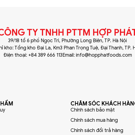
CÔNG TY TNHH PTTM HỢP PHÁ
39/18 tổ 6 phố Ngọc Trì, Phường Long Biên, TP. Hà Nội
hỉ kho: Tổng kho Đại La, Km3 Phan Trọng Tuệ, Đại Thanh, TP. 
Điện thoại: +84 389 666 113
Email: info@hopphatfoods.com
PHẨM
CHĂM SÓC KHÁCH HÀ
uy
Chính sách bảo mật
Chính sách mua hàng
Chính sách đổi trả hàng