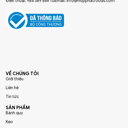
Điện thoại: +84 389 666 113
Email: info@hopphatfoods.com
VỀ CHÚNG TÔI
Giới thiệu
Liên hệ
Tin tức
SẢN PHẨM
Bánh quy
Kẹo