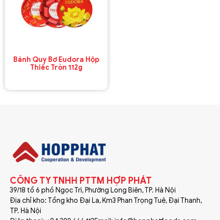
Bánh Quy Bơ Eudora Hộp
Thiếc Tròn 112g
CÔNG TY TNHH PTTM HỢP PHÁT
39/18 tổ 6 phố Ngọc Trì, Phường Long Biên, TP. Hà Nội
Địa chỉ kho: Tổng kho Đại La, Km3 Phan Trọng Tuệ, Đại Thanh,
TP. Hà Nội