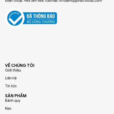
Điện thoại: +84 389 666 113
Email: info@hopphatfoods.com
VỀ CHÚNG TÔI
Giới thiệu
Liên hệ
Tin tức
SẢN PHẨM
Bánh quy
Kẹo