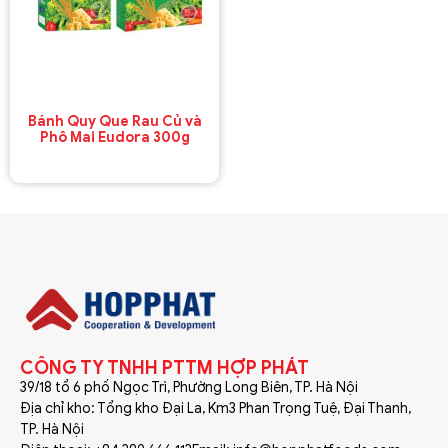
Bánh Quy Que Rau Củ và
Phô Mai Eudora 300g
CÔNG TY TNHH PTTM HỢP PHÁT
39/18 tổ 6 phố Ngọc Trì, Phường Long Biên, TP. Hà Nội
Địa chỉ kho: Tổng kho Đại La, Km3 Phan Trọng Tuệ, Đại Thanh,
TP. Hà Nội