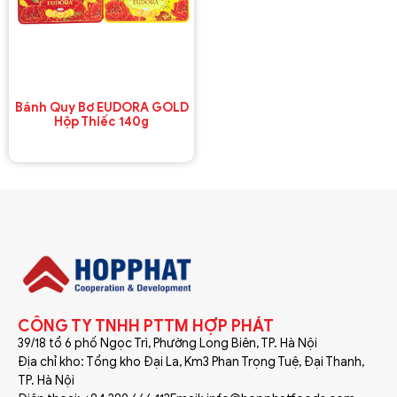
Bánh Quy Bơ EUDORA GOLD
Hộp Thiếc 140g
CÔNG TY TNHH PTTM HỢP PHÁT
39/18 tổ 6 phố Ngọc Trì, Phường Long Biên, TP. Hà Nội
Địa chỉ kho: Tổng kho Đại La, Km3 Phan Trọng Tuệ, Đại Thanh,
TP. Hà Nội