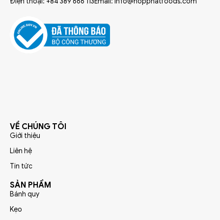
Điện thoại: +84 389 666 113
Email: info@hopphatfoods.com
VỀ CHÚNG TÔI
Giới thiệu
Liên hệ
Tin tức
SẢN PHẨM
Bánh quy
Kẹo