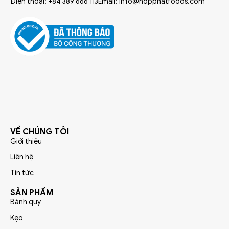
Điện thoại: +84 389 666 113
Email: info@hopphatfoods.com
VỀ CHÚNG TÔI
Giới thiệu
Liên hệ
Tin tức
SẢN PHẨM
Bánh quy
Kẹo