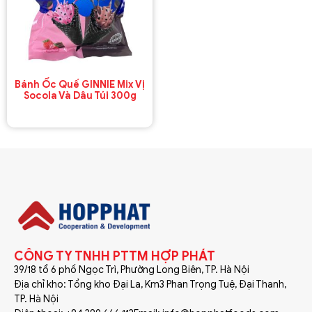
Bánh Ốc Quế GINNIE Mix Vị
Socola Và Dâu Túi 300g
CÔNG TY TNHH PTTM HỢP PHÁT
39/18 tổ 6 phố Ngọc Trì, Phường Long Biên, TP. Hà Nội
Địa chỉ kho: Tổng kho Đại La, Km3 Phan Trọng Tuệ, Đại Thanh,
TP. Hà Nội