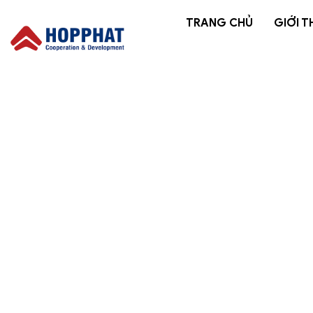
TRANG CHỦ
GIỚI T