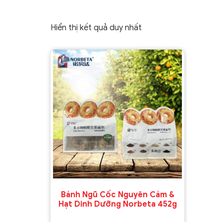
Hiển thị kết quả duy nhất
Bánh Ngũ Cốc Nguyên Cám &
Hạt Dinh Dưỡng Norbeta 452g