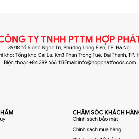
CÔNG TY TNHH PTTM HỢP PHÁ
39/18 tổ 6 phố Ngọc Trì, Phường Long Biên, TP. Hà Nội
hỉ kho: Tổng kho Đại La, Km3 Phan Trọng Tuệ, Đại Thanh, TP. 
Điện thoại: +84 389 666 113
Email: info@hopphatfoods.com
PHẨM
CHĂM SÓC KHÁCH HÀ
uy
Chính sách bảo mật
Chính sách mua hàng