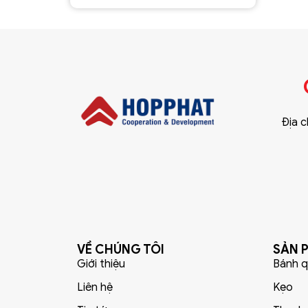
Địa c
VỀ CHÚNG TÔI
SẢN 
Giới thiệu
Bánh q
Liên hệ
Kẹo