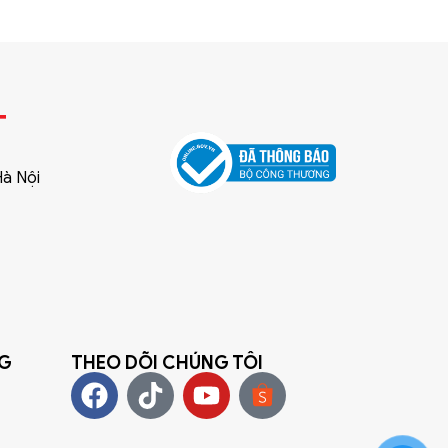
T
Hà Nội
NG
THEO DÕI CHÚNG TÔI