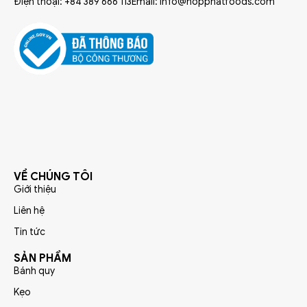
Điện thoại: +84 389 666 113
Email: info@hopphatfoods.com
VỀ CHÚNG TÔI
Giới thiệu
Liên hệ
Tin tức
SẢN PHẨM
Bánh quy
Kẹo