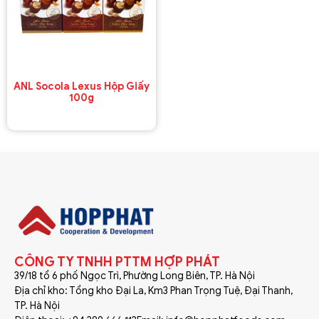
ANL Socola Lexus Hộp Giấy
100g
CÔNG TY TNHH PTTM HỢP PHÁT
39/18 tổ 6 phố Ngọc Trì, Phường Long Biên, TP. Hà Nội
Địa chỉ kho: Tổng kho Đại La, Km3 Phan Trọng Tuệ, Đại Thanh,
TP. Hà Nội