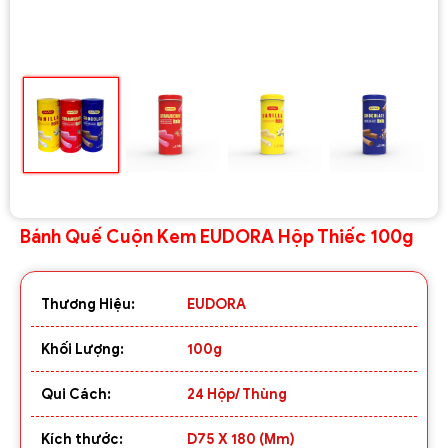
Bánh Quế Cuộn Kem EUDORA Hộp Thiếc 100g
Thương Hiệu:
EUDORA
Khối Lượng:
100g
Qui Cách:
24 Hộp/ Thùng
Kích thước:
D75 X 180 (mm)