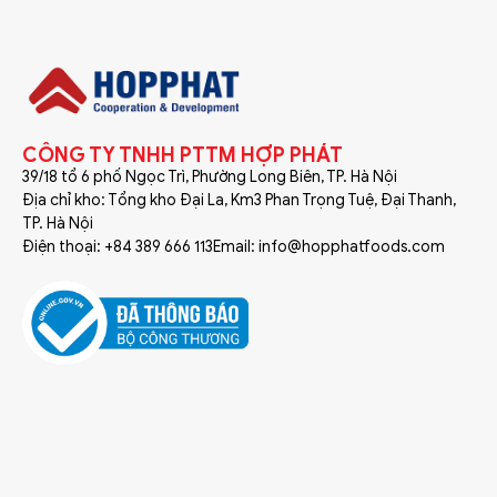
CÔNG TY TNHH PTTM HỢP PHÁT
39/18 tổ 6 phố Ngọc Trì, Phường Long Biên, TP. Hà Nội
Địa chỉ kho: Tổng kho Đại La, Km3 Phan Trọng Tuệ, Đại Thanh,
TP. Hà Nội
Điện thoại: +84 389 666 113
Email: info@hopphatfoods.com