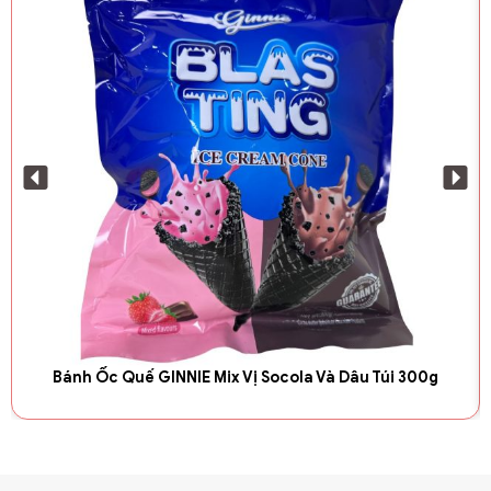
Bánh Ốc Quế GINNIE Mix Vị Socola Và Dâu Túi 300g