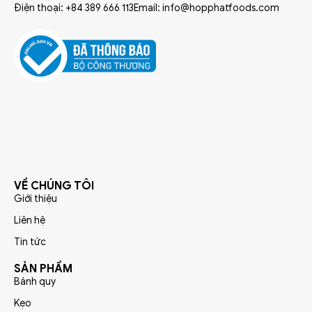
Điện thoại: +84 389 666 113
Email: info@hopphatfoods.com
VỀ CHÚNG TÔI
Giới thiệu
Liên hệ
Tin tức
SẢN PHẨM
Bánh quy
Kẹo