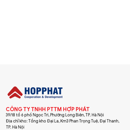
CÔNG TY TNHH PTTM HỢP PHÁT
39/18 tổ 6 phố Ngọc Trì, Phường Long Biên, TP. Hà Nội
Địa chỉ kho: Tổng kho Đại La, Km3 Phan Trọng Tuệ, Đại Thanh,
TP. Hà Nội