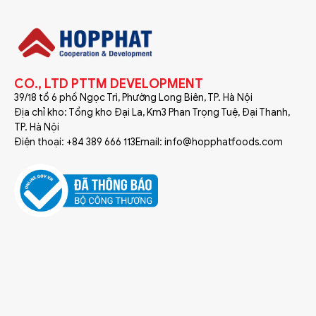
CO., LTD PTTM DEVELOPMENT
39/18 tổ 6 phố Ngọc Trì, Phường Long Biên, TP. Hà Nội
Địa chỉ kho: Tổng kho Đại La, Km3 Phan Trọng Tuệ, Đại Thanh,
TP. Hà Nội
Điện thoại: +84 389 666 113
Email: info@hopphatfoods.com