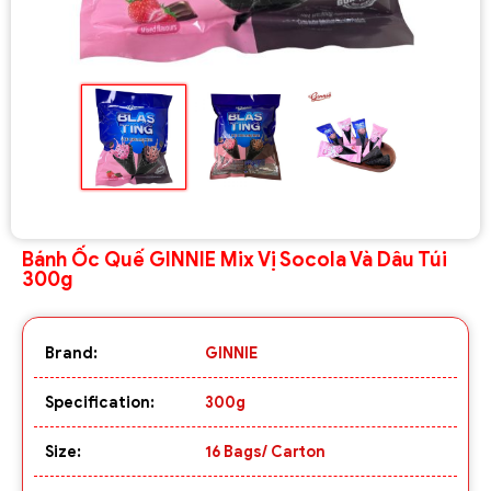
Bánh Ốc Quế GINNIE Mix Vị Socola Và Dâu Túi
300g
Brand:
GINNIE
Specification:
300g
Size:
16 Bags/ Carton